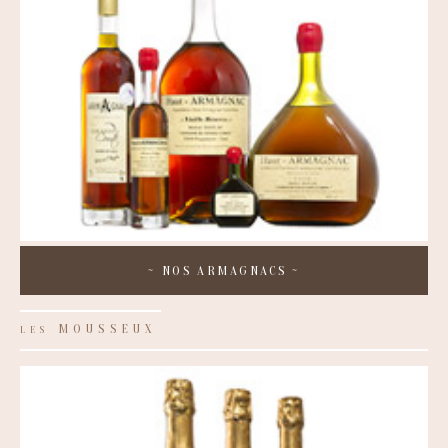
~
NOS ARMAGNACS
~
MOUSSEUX
LES