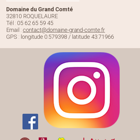
Domaine du Grand Comté
32810 ROQUELAURE
Tél : 05 62 65 59 45
Email :
contact@domaine-grand-comte.fr
GPS : longitude 0.579398 / latitude 43.71966