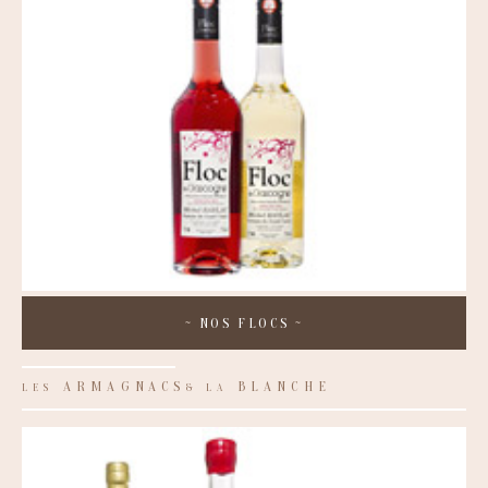
~
NOS FLOCS
~
ARMAGNACS
BLANCHE
LES
& LA